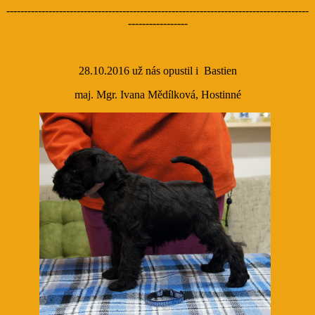
--------------------------------------------------------------------------------------
-----------------
28.10.2016 už nás opustil i Bastien
maj. Mgr. Ivana Mědílková, Hostinné