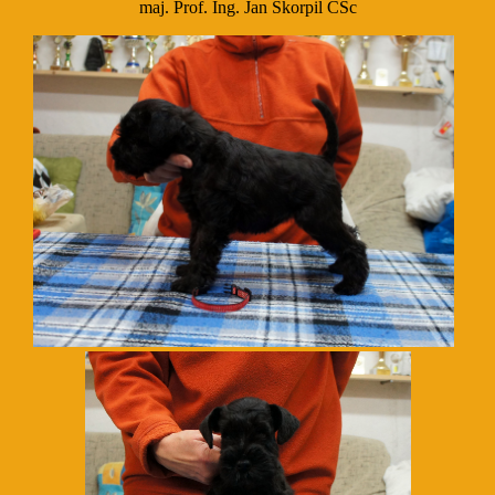
maj. Prof. Ing. Jan Škorpil CSc