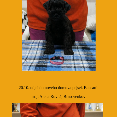
20.10. odjel do nového domova pejsek Baccardi
maj. Alena Rovná, Brno-venkov