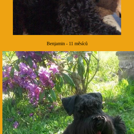
Benjamin - 11 měsíců