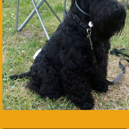
--------------------------------------------------------------------------------------