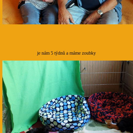
je nám 5 týdnů a máme zoubky