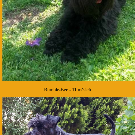
Bumble-Bee - 11 měsíců