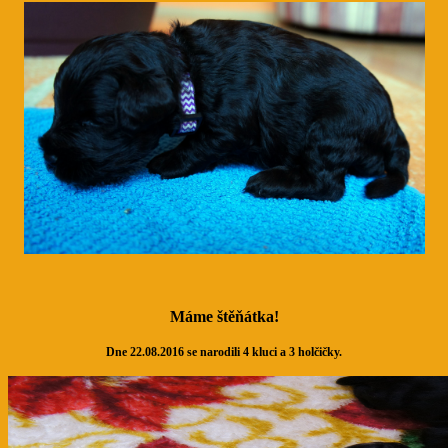
Máme štěňátka!
Dne 22.08.2016 se narodili 4 kluci a 3 holčičky.