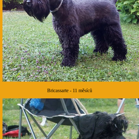
Bricassarte - 11 měsíců