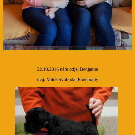
22.10.2016 nám odjel Benjamin
maj. Miloš Svoboda, Poděbrady