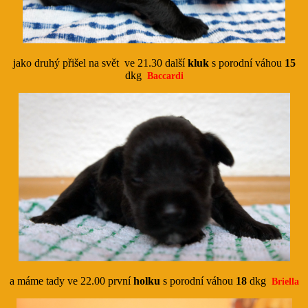
jako druhý přišel na svět ve 21.30 další
kluk
s porodní váhou
15
dkg
Baccardi
a máme tady ve 22.00 první
holku
s porodní váhou
18
dkg
Briella